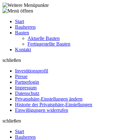
Start
Bauherren
Bauten
Aktuelle Bauten
Fertiggestellte Bauten
Kontakt
schließen
Investitions­profil
Presse
Partnerlogin
Impressum
Datenschutz
Privatsphäre-Einstellungen ändern
Historie der Privatsphäre-Einstellungen
Einwilligungen widerrufen
schließen
Start
Bauherren