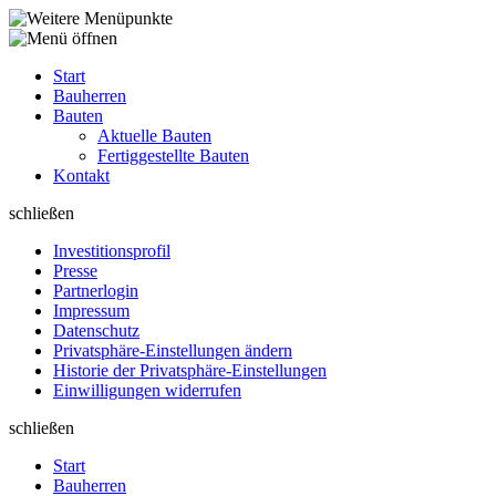
Start
Bauherren
Bauten
Aktuelle Bauten
Fertiggestellte Bauten
Kontakt
schließen
Investitions­profil
Presse
Partnerlogin
Impressum
Datenschutz
Privatsphäre-Einstellungen ändern
Historie der Privatsphäre-Einstellungen
Einwilligungen widerrufen
schließen
Start
Bauherren