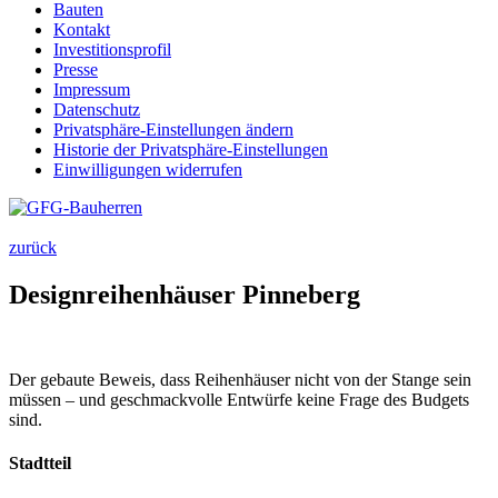
Bauten
Kontakt
Investitions­profil
Presse
Impressum
Datenschutz
Privatsphäre-Einstellungen ändern
Historie der Privatsphäre-Einstellungen
Einwilligungen widerrufen
zurück
Designreihen­häuser Pinneberg
Der gebaute Beweis, dass Reihenhäuser nicht von der Stange sein
müssen – und geschmackvolle Entwürfe keine Frage des Budgets
sind.
Stadtteil