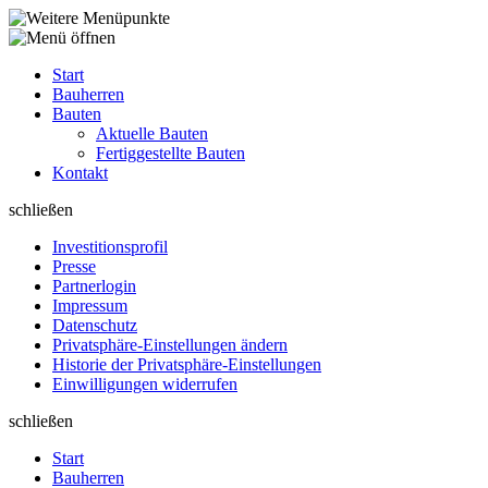
Start
Bauherren
Bauten
Aktuelle Bauten
Fertiggestellte Bauten
Kontakt
schließen
Investitions­profil
Presse
Partnerlogin
Impressum
Datenschutz
Privatsphäre-Einstellungen ändern
Historie der Privatsphäre-Einstellungen
Einwilligungen widerrufen
schließen
Start
Bauherren