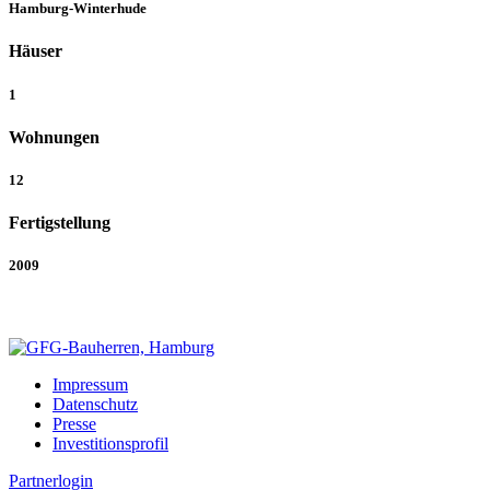
Hamburg-Winterhude
Häuser
1
Wohnungen
12
Fertigstellung
2009
Impressum
Datenschutz
Presse
Investitions­profil
Partnerlogin