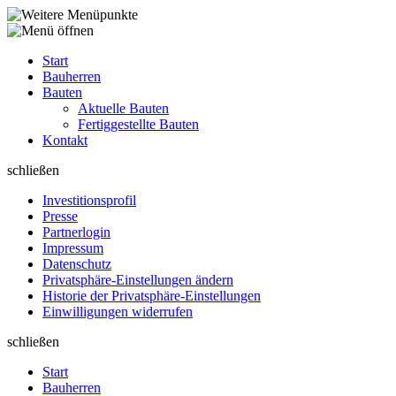
Start
Bauherren
Bauten
Aktuelle Bauten
Fertiggestellte Bauten
Kontakt
schließen
Investitions­profil
Presse
Partnerlogin
Impressum
Datenschutz
Privatsphäre-Einstellungen ändern
Historie der Privatsphäre-Einstellungen
Einwilligungen widerrufen
schließen
Start
Bauherren