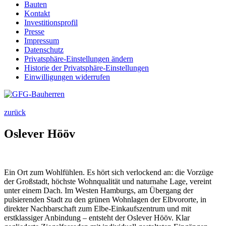
Bauten
Kontakt
Investitions­profil
Presse
Impressum
Datenschutz
Privatsphäre-Einstellungen ändern
Historie der Privatsphäre-Einstellungen
Einwilligungen widerrufen
zurück
Oslever Hööv
Ein Ort zum Wohlfühlen. Es hört sich verlockend an: die Vorzüge
der Großstadt, höchste Wohnqualität und naturnahe Lage, vereint
unter einem Dach. Im Westen Hamburgs, am Übergang der
pulsierenden Stadt zu den grünen Wohnlagen der Elbvororte, in
direkter Nachbarschaft zum Elbe-Einkaufszentrum und mit
erstklassiger Anbindung – entsteht der Oslever Hööv. Klar